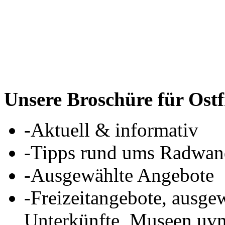
Unsere Broschüre für Ostf
-Aktuell & informativ
-Tipps rund ums Radwand
-Ausgewählte Angebote
-Freizeitangebote, ausge
Unterkünfte, Museen uv